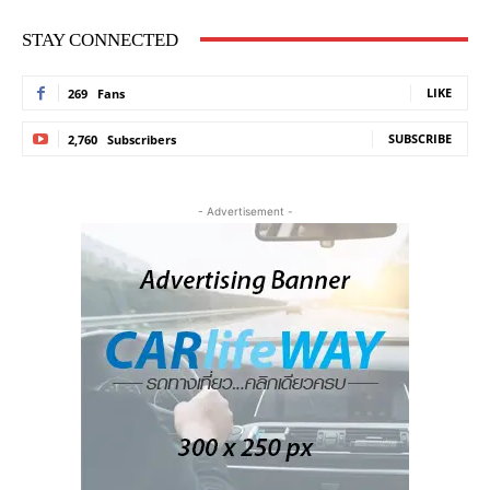
STAY CONNECTED
LIKE
269
Fans
SUBSCRIBE
2,760
Subscribers
- Advertisement -