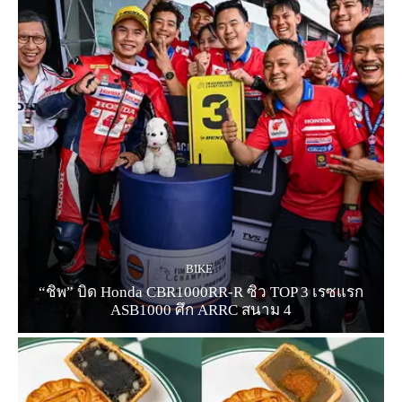
BIKE
“ชิพ” บิด Honda CBR1000RR-R ซิว TOP 3 เรซแรก
ASB1000 ศึก ARRC สนาม 4