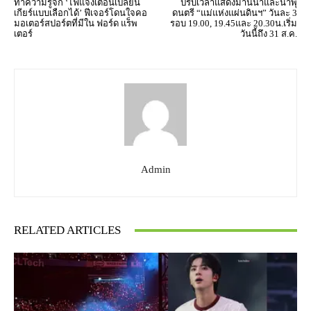
ทำความรู้จัก ‘ไฟแจ้งเตือนเปลี่ยน
ปรับเวลาแสดงม่านน้ำและน้ำพุ
เกียร์แบบเลือกได้’ ฟีเจอร์โดนใจคอ
ดนตรี “แม่แห่งแผ่นดินฯ” วันละ 3
มอเตอร์สปอร์ตที่มีใน ฟอร์ด แร็พ
รอบ 19.00, 19.45และ 20.30น.เริ่ม
เตอร์
วันนี้ถึง 31 ส.ค.
Admin
RELATED ARTICLES