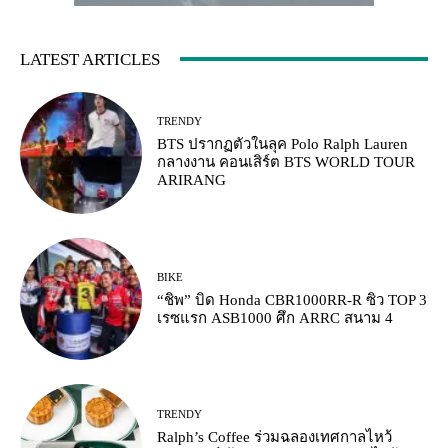
LATEST ARTICLES
TRENDY
BTS ปรากฏตัวในลุค Polo Ralph Lauren
กลางงาน คอนเสิร์ต BTS WORLD TOUR
ARIRANG
BIKE
“ชิพ” บิด Honda CBR1000RR-R ซิว TOP 3
เรซแรก ASB1000 ศึก ARRC สนาม 4
TRENDY
Ralph’s Coffee ร่วมฉลองเทศกาลไหว้