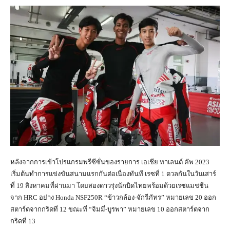
หลังจากการเข้าโปรแกรมพรีซีซั่นของรายการ เอเชีย ทาเลนต์ คัพ 2023
เริ่มต้นทำการแข่งขันสนามแรกกันต่อเนื่องทันที เรซที่ 1 ดวลกันในวันเสาร์
ที่ 19 สิงหาคมที่ผ่านมา โดยสองดาวรุ่งนักบิดไทยพร้อมด้วยเรซแมชชีน
จาก HRC อย่าง Honda NSF250R “ข้าวกล้อง-จักรีภัทร” หมายเลข 20 ออก
สตาร์ตจากกริดที่ 12 ขณะที่ “จิมมี่-บูรพา” หมายเลข 10 ออกสตาร์ตจาก
กริดที่ 13