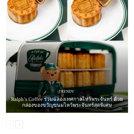
TRENDY
Ralph’s Coffee ร่วมฉลองเทศกาลไหว้พระจันทร์ ด้วย
กล่องของขวัญขนมไหว้พระจันทร์สุดพิเศษ