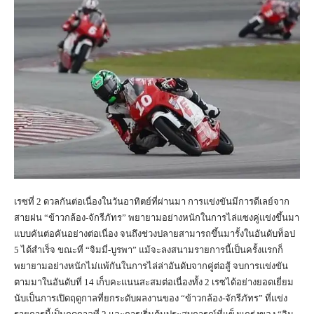
เรซที่ 2 ดวลกันต่อเนื่องในวันอาทิตย์ที่ผ่านมา การแข่งขันมีการดีเลย์จาก
สายฝน “ข้าวกล้อง-จักรีภัทร” พยายามอย่างหนักในการไล่แซงคู่แข่งขึ้นมา
แบบคันต่อคันอย่างต่อเนื่อง จนถึงช่วงปลายสามารถขึ้นมารั้งในอันดับท็อป
5 ได้สำเร็จ ขณะที่ “จิมมี่-บูรพา” แม้จะลงสนามรายการนี้เป็นครั้งแรกก็
พยายามอย่างหนักไม่แพ้กันในการไล่ล่าอันดับจากคู่ต่อสู้ จบการแข่งขัน
ตามมาในอันดับที่ 14 เก็บคะแนนสะสมต่อเนื่องทั้ง 2 เรซได้อย่างยอดเยี่ยม
นับเป็นการเปิดฤดูกาลที่ยกระดับผลงานของ “ข้าวกล้อง-จักรีภัทร” ที่แข่ง