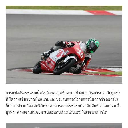
การแข่งขันเรซแรกเต็มไปด้วยความท้าทายอย่างมาก ในการดวลกับคู่แข่ง
ที่มีความเชี่ยวชาญในสนามและประสบการณ์รายการนี้มากกว่า อย่างไร
ก็ตาม “ข้าวกล้อง-จักรีภัทร” สามารถจบเรซแรกด้วยอันดับที่ 7 และ “จิมมี่-
บูรพา” ตามเข้าเส้นชัยมาเป็นอันดับที่ 13 เก็บแต้มในเรซแรกมาได้