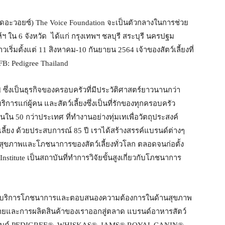
เดอะวอยซ์) The Voice Foundation จะเป็นตัวกลางในการช่วย
ฯ ใน 6 จังหวัด ได้แก่ กรุงเทพฯ ชลบุรี สระบุรี นครปฐม
ริ่มตั้งแต่ 11 สิงหาคม-10 กันยายน 2564 เจ้าของสัตว์เลี้ยงที่
B: Pedigree Thailand
d ซึ่งเป็นธุรกิจของครอบครัวที่มีประวัติศาสตร์ยาวนานกว่า
รแก่ผู้คน และสัตว์เลี้ยงซึ่งเป็นที่รักของทุกครอบครัว
คนใน 50 กว่าประเทศ ที่ทำงานอย่างทุ่มเทเพื่อวัตถุประสงค์
ว์เลี้ยง ด้วยประสบการณ์ 85 ปี เราได้สร้างสรรค์แบรนด์ต่างๆ
ุขภาพและโภชนาการของสัตว์เลี้ยงทั่วโลก ตลอดจนก่อตั้ง
titute เป็นสถาบันที่ทำการวิจัยขั้นสูงเกี่ยวกับโภชนาการ
ังให้บริการโภชนาการและตอบสนองความต้องการในด้านสุขภาพ
่ายและการผลิตสินค้าของเราออกสู่ตลาด แบรนด์อาหารสัตว์
 แบรนด์ PEDIGREE®, WHISKAS®, IAMS® ROYAL CANIN®,