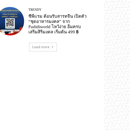
TRENDY
ซีพีแรม ต้อนรับสารทจีน เปิดตัว
“ชุดอาหารมงคล” จาก
Fudidiworld ไหว้ง่าย อิ่มครบ
เสริมสิริมงคล เริ่มต้น 499 ฿
Load more