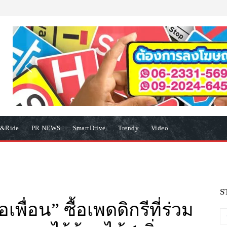
e&Ride
PR NEWS
SmartDrive
Trendy
Video
S
อเพื่อน” ซื้อเพดดิกรีที่ร่วม