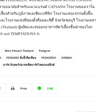
รายอนามัยสำหรับแมวแบรนด์ CATSAN® โรงงานของเราใน
้ยงสำหรับภูมิภาคเอเชียแปซิฟิก โรงงานแห่งแรกก่อตั้งขึ้น
ะโรงงานแห่งที่สองตั้งที่อมตะซิตี้ จังหวัดชลบุรี โรงงานเหล่า
e (Thailand) ผู้ผลิตและส่งออกอาหารสัตว์เลี้ยงชั้นนำของโลก
A® and TEMPTATIONS ®.
Mars Petcare Thailand
Pedigree
d
PEDIGREE อิ่มนี้เพื่อเพื่อน
PEDIGREE®
SHEBA®
มาร์ส อินคอร์ปอเรทเต็ดมาร์สไทยแลนด์อิงค์
X
Print
LINE