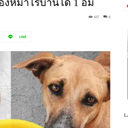
้องหมาไร้บ้านได้ 1 อิ่ม
637
0
LINE
L