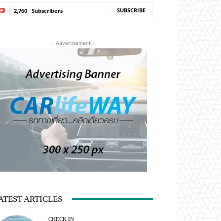
SUBSCRIBE
2,760
Subscribers
- Advertisement -
ATEST ARTICLES
CHECK IN