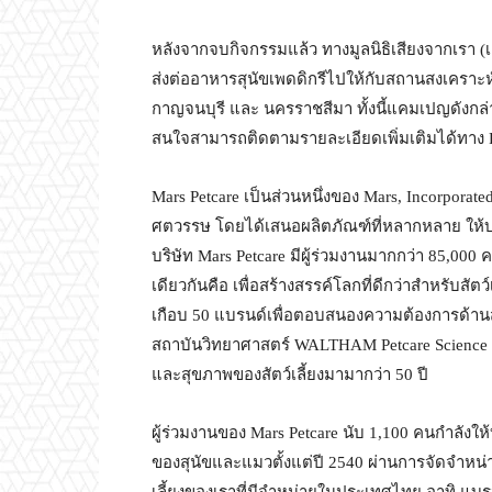
หลังจากจบกิจกรรมแล้ว ทางมูลนิธิเสียงจากเรา (
ส่งต่ออาหารสุนัขเพดดิกรีไปให้กับสถานสงเคราะห์
กาญจนบุรี และ นครราชสีมา ทั้งนี้แคมเปญดังกล่าวเ
สนใจสามารถติดตามรายละเอียดเพิ่มเติมได้ทาง F
Mars Petcare เป็นส่วนหนึ่งของ Mars, Incorporate
ศตวรรษ โดยได้เสนอผลิตภัณฑ์ที่หลากหลาย ให้บริกา
บริษัท Mars Petcare มีผู้ร่วมงานมากกว่า 85,000 
เดียวกันคือ เพื่อสร้างสรรค์โลกที่ดีกว่าสำหรับสัต
เกือบ 50 แบรนด์เพื่อตอบสนองความต้องการด้านส
สถาบันวิทยาศาสตร์ WALTHAM Petcare Science Ins
และสุขภาพของสัตว์เลี้ยงมามากว่า 50 ปี
ผู้ร่วมงานของ Mars Petcare นับ 1,100 คนกำล
ของสุนัขและแมวตั้งแต่ปี 2540 ผ่านการจัดจำหน
เลี้ยงของเราที่มีจำหน่ายในประเทศไทย อาทิ