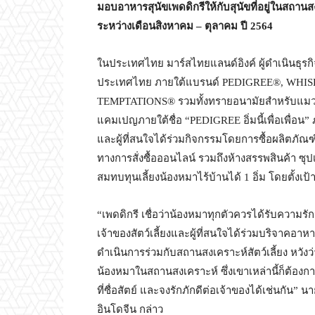
มอบอาหารสุนัขเพดดิกรีให้กับสุนัขที่อยู่ในสถา
ระหว่างเดือนสิงหาคม – ตุลาคม ปี
2564
ในประเทศไทย มาร์สไทยแลนด์อิงค์ ผู้ดำเนินธุรก
ประเทศไทย ภายใต้แบรนด์ PEDIGREE®, WHI
TEMPTATIONS® รวมทั้งทรายอนามัยสำหรับแมว
แคมเปญภายใต้ชื่อ “PEDIGREE อิ่มนี้เพื่อเพื่อน” 
และผู้ที่สนใจได้ร่วมกิจกรรมโดยการซื้อผลิตภัณฑ์ 
ทางการสั่งซื้อออนไลน์ รวมถึงห้างสรรพสินค้า ซุปเ
สมทบทุนเลี้ยงน้องหมาไร้บ้านได้ 1 อิ่ม โดยตั้งเป้
“เพดดิกรี เชื่อว่าน้องหมาทุกตัวควรได้รับความรัก
เจ้าของสัตว์เลี้ยงและผู้ที่สนใจได้ร่วมบริจาคอา
ดำเนินการร่วมกับสถานสงเคราะห์สัตว์เลี้ยง หวังว่
น้องหมาในสถานสงเคราะห์ ซึ่งเขาเหล่านี้ก็ต้องกา
ที่ซื่อสัตย์ และจงรักภักดีต่อเจ้าของได้เช่นกั
อินโดจีน กล่าว