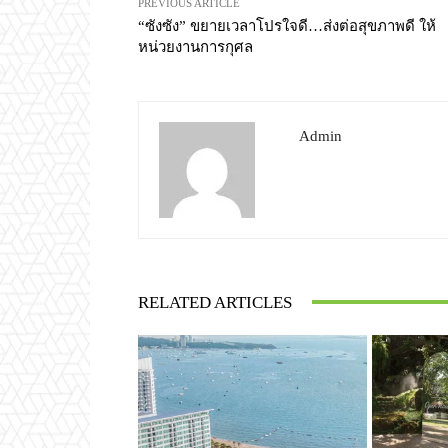
PREVIOUS ARTICLE
“ซังซัง” ขยายเวลาโปรใจดี…ส่งต่อสุขภาพดี ให้
หน่วยงานการกุศล
Admin
RELATED ARTICLES