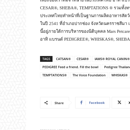
CESAR®, SHEBA®, TEMPTATIONS ® รวมทั้งท
ประเทศไทยทำหน้าที่เป็นฐานการผลิตอาหารสัตว์เลี
ในปี 2541 ที่อำเภอปากช่อง จังหวัดนครราชสีมา แล
นี้อยู่ภายใต้การบริหารของนิติบุคคล Mars Petcar
อาทิ แบรนด์ PEDIGREE®,️ WHISKAS®, SHEB
TAGS
CATSAN®
CESAR®
IAMS® ROYAL CANIN®
PEDIGREE Feed a friend. Fill the bowl
Pedigree Thailan
TEMPTATIONS®
The Voice Foundation
WHISKAS®
Facebook
Share