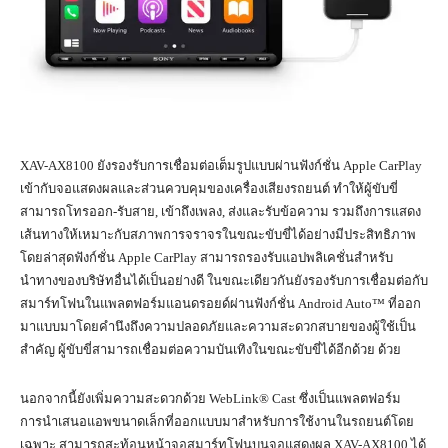
XAV-AX8100 ยังรองรับการเชื่อมต่อเต็มรูปแบบผ่านฟังก์ชั่น Apple CarPlay
เข้ากับจอแสดงผลและส่วนควบคุมของเครื่องเสียงรถยนต์ ทำให้ผู้ขับขี่
สามารถโทรออก-รับสาย, เข้าถึงเพลง, ส่งและรับข้อความ รวมถึงการแสดง
เส้นทางให้เหมาะกับสภาพการจราจรในขณะขับขี่ได้อย่างมีประสิทธิภาพ
โดยล่าสุดฟังก์ชั่น Apple CarPlay สามารถรองรับแอปพลิเคชั่นสำหรับ
นำทางของบริษัทอื่นได้เป็นอย่างดี ในขณะเดียวกันยังรองรับการเชื่อมต่อกับ
สมาร์ทโฟนในแพลตฟอร์มแอนดรอยด์ผ่านฟังก์ชั่น Android Auto™ ที่ออก
มาแบบมาโดยคำนึงถึงความปลอดภัยและความสะดวกสบายของผู้ใช้เป็น
สำคัญ ผู้ขับขี่สามารถเชื่อมต่อความบันเทิงในขณะขับขี่ได้อีกด้วย ด้วย
นอกจากนี้ยังเพิ่มความสะดวกด้วย WebLink® Cast ซึ่งเป็นแพลตฟอร์ม
การนำเสนอแอพขนาดเล็กที่ออกแบบมาสำหรับการใช้งานในรถยนต์โดย
เฉพาะ สามารถสะท้อนหน้าจอสมาร์ทโฟนบนจอแสดงผล XAV-AX8100 ได้