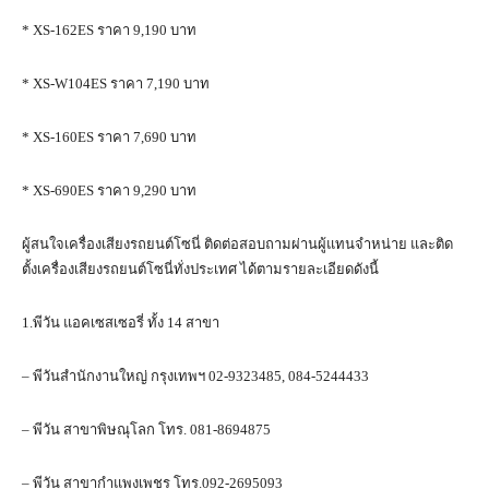
* XS-162ES ราคา 9,190 บาท
* XS-W104ES ราคา 7,190 บาท
* XS-160ES ราคา 7,690 บาท
* XS-690ES ราคา 9,290 บาท
ผู้สนใจเครื่องเสียงรถยนต์โซนี่ ติดต่อสอบถามผ่านผู้แทนจำหน่าย และติด
ตั้งเครื่องเสียงรถยนต์โซนี่ทั่งประเทศ ได้ตามรายละเอียดดังนี้
1.พีวัน แอคเซสเซอรี่ ทั้ง 14 สาขา
– พีวันสำนักงานใหญ่ กรุงเทพฯ 02-9323485, 084-5244433
– พีวัน สาขาพิษณุโลก โทร. 081-8694875
– พีวัน สาขากำแพงเพชร โทร.092-2695093