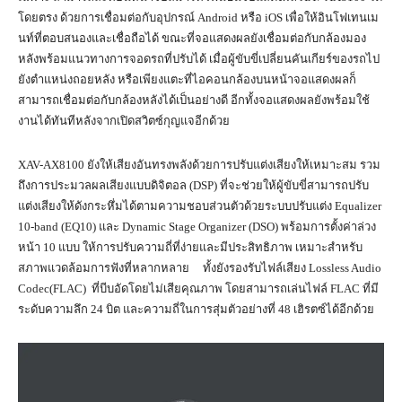
โดยตรง ด้วยการเชื่อมต่อกับอุปกรณ์ Android หรือ iOS เพื่อให้อินโฟเทนเม
นท์ที่ตอบสนองและเชื่อถือได้ ขณะที่จอแสดงผลยังเชื่อมต่อกับกล้องมอง
หลังพร้อมแนวทางการจอดรถที่ปรับได้ เมื่อผู้ขับขี่เปลี่ยนคันเกียร์ของรถไป
ยังตำแหน่งถอยหลัง หรือเพียงแตะที่ไอคอนกล้องบนหน้าจอแสดงผลก็
สามารถเชื่อมต่อกับกล้องหลังได้เป็นอย่างดี อีกทั้งจอแสดงผลยังพร้อมใช้
งานได้ทันทีหลังจากเปิดสวิตซ์กุญแจอีกด้วย
XAV-AX8100 ยังให้เสียงอันทรงพลังด้วยการปรับแต่งเสียงให้เหมาะสม รวม
ถึงการประมวลผลเสียงแบบดิจิตอล (DSP) ที่จะช่วยให้ผู้ขับขี่สามารถปรับ
แต่งเสียงให้ดังกระหึ่มได้ตามความชอบส่วนตัวด้วยระบบปรับแต่ง Equalizer
10-band (EQ10) และ Dynamic Stage Organizer (DSO) พร้อมการตั้งค่าล่วง
หน้า 10 แบบ ให้การปรับความถี่ที่ง่ายและมีประสิทธิภาพ เหมาะสำหรับ
สภาพแวดล้อมการฟังที่หลากหลาย ทั้งยังรองรับไฟล์เสียง Lossless Audio
Codec(FLAC) ที่บีบอัดโดยไม่เสียคุณภาพ โดยสามารถเล่นไฟล์ FLAC ที่มี
ระดับความลึก 24 บิต และความถี่ในการสุ่มตัวอย่างที่ 48 เฮิรตซ์ได้อีกด้วย