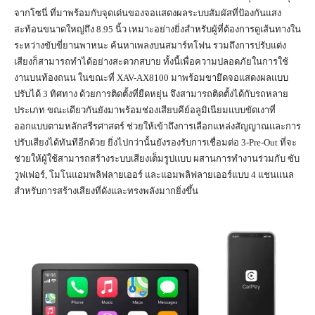
จากโซนี่ ที่มาพร้อมกับจุดเด่นของจอแสดงผลระบบสัมผัสที่ป้องกันแสง
สะท้อนขนาดใหญ่ถึง 8.95 นิ้ว เหมาะอย่างยิ่งสำหรับผู้ที่ต้องการดูเส้นทางใน
ระหว่างขับขี่ยานพาหนะ ค้นหาเพลงบนสมาร์ทโฟน รวมถึงการปรับแต่ง
เสียงก็สามารถทำได้อย่างสะดวกสบาย ทั้งนี้เพื่อความปลอดภัยในการใช้
งานบนท้องถนน ในขณะที่ XAV-AX8100 มาพร้อมขายึดจอแสดงผลแบบ
ปรับได้ 3 ทิศทาง ด้วยการติดตั้งที่ยืดหยุ่น จึงสามารถติดตั้งได้กับรถหลาย
ประเภท ขณะเดียวกันยังมาพร้อมช่องเสียบคีย์อลูมิเนียมแบบขัดเงาที่
ออกแบบตามหลักสรีรศาสตร์ ช่วยให้เข้าถึงการเลือกแหล่งสัญญาณและการ
ปรับเสียงได้ทันทีอีกด้วย ยิ่งไปกว่านั้นยังรองรับการเชื่อมต่อ 3-Pre-Out ที่จะ
ช่วยให้ผู้ใช้สามารถสร้างระบบเสียงเต็มรูปแบบ ผสานการทำงานร่วมกับ ซับ
วูฟเฟอร์, โมโนแอมพลิฟลายเออร์ และแอมพลิฟลายเออร์แบบ 4 แชนแนล
สำหรับการสร้างเสียงที่ดังและทรงพลังมากยิ่งขึ้น