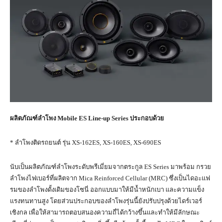
ผลิตภัณฑ์ลำโพง
Mobile ES Line-up Series
ประกอบด้วย
* ลำโพงติดรถยนต์ รุ่น XS-162ES, XS-160ES, XS-690ES
นับเป็นผลิตภัณฑ์ลำโพงระดับพรีเมี่ยมจากตระกูล ES Series มาพร้อม กรวย
ลำโพงไฟเบอร์ที่ผลิตจาก Mica Reinforced Cellular (MRC) ซึ่งเป็นไดอะแฟ
รมของลำโพงดั้งเดิมของโซนี่ ออกแบบมาให้มีน้ำหนักเบา และความแข็ง
แรงทนทานสูง โดยส่วนประกอบของลำโพงรุ่นนี้ยังปรับปรุงด้วยไดร์เวอร์
เชิงกล เพื่อให้สามารถตอบสนองความถี่ได้กว้างขึ้นและทำให้มีลักษณะ