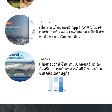
TRENDY
เที่ยวแดนโสมต้องมี App LACHA ไม่ใช้
เบอร์เกาหลี จอง KTX–บัสด่วน แท็กซี่ จ่าย
ค่าตั๋ว ครบจบในแอปเดียว
TRENDY
เมืองทองธานี ขึ้นแท่น เขตส่งเสริมเมือง
อัจฉริยะยกระดับเทคโนโลยี สิ่งแวดล้อม
ขับเคลื่อนเศรษฐกิจ
Load more