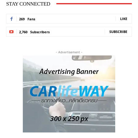
STAY CONNECTED
LIKE
269
Fans
SUBSCRIBE
2,760
Subscribers
- Advertisement -