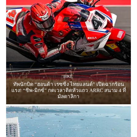
BIKE
ทัพนักบิด “ฮอนด้า เรซซิ่ง ไทยแลนด์” เปิดฉากร้อน
แรง! “ชิพ-มิกซ์” กดเวลาติดหัวแถว ARRC สนาม 4 ที่
มัลดาลิกา