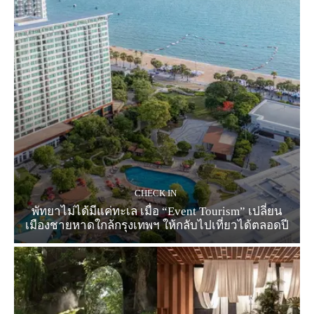
CHECK IN
พัทยาไม่ได้มีแค่ทะเล เมื่อ “Event Tourism” เปลี่ยน
เมืองชายหาดใกล้กรุงเทพฯ ให้กลับไปเที่ยวได้ตลอดปี