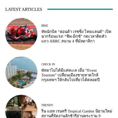
LATEST ARTICLES
BIKE
ทัพนักบิด “ฮอนด้า เรซซิ่ง ไทยแลนด์” เปิด
ฉากร้อนแรง! “ชิพ-มิกซ์” กดเวลาติดหัว
แถว ARRC สนาม 4 ที่มัลดาลิกา
CHECK IN
พัทยาไม่ได้มีแค่ทะเล เมื่อ “Event
Tourism” เปลี่ยนเมืองชายหาดใกล้
กรุงเทพฯ ให้กลับไปเที่ยวได้ตลอดปี
TRENDY
ริน แอท เรนทรี Tropical Garden นิยามใหม่
สถานที่จัดงานลักชัวรีย่านพระราม 9