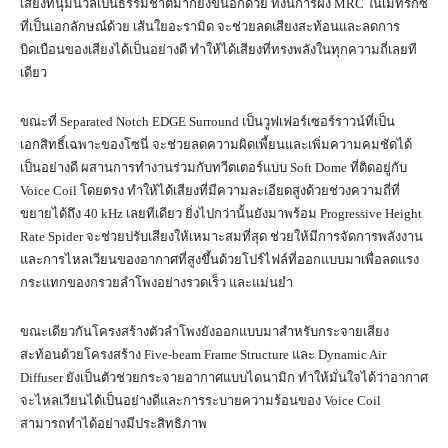
เสียงที่นุ่มนวลเป็นธรรมชาติมากยิ่งขึ้นอีกด้วย ทั้งนี้การฝัง MRC ในเมทริกซ์
ที่เป็นเอกลักษณ์ด้วย เส้นใยอะรามิด จะช่วยลดเสียงสะท้อนและลดการ
บิดเบือนของเสียงได้เป็นอย่างดี ทำให้ได้เสียงที่ทรงพลังในทุกความถี่เลยที
เดียว
ขณะที่ Separated Notch EDGE Surround เป็นวูฟเฟอร์เซอร์ราวน์ที่เป็น
เอกสิทธิ์เฉพาะของโซนี่ จะช่วยลดความผิดเพี้ยนและเพิ่มความคมชัดได้
เป็นอย่างดี ผสานการทำงานร่วมกับทวีตเตอร์แบบ Soft Dome ที่ติดอยู่กับ
Voice Coil โดยตรง ทำให้ได้เสียงที่มีความละเอียดสูงด้วยช่วงความถี่ที่
ขยายได้ถึง 40 kHz เลยทีเดียว ยิ่งไปกว่านั้นยังมาพร้อม Progressive Height
Rate Spider จะช่วยปรับเสียงให้เหมาะสมที่สุด ช่วยให้มีการจัดการพลังงาน
และการไหลเวียนของอากาศที่สูงขึ้นด้วยโปร์ไฟล์ที่ออกแบบมาเพื่อลดแรง
กระแทกของกรวยลำโพงอย่างรวดเร็ว และแม่นยำ
ขณะเดียวกันโครงสร้างตัวลำโพงยังออกแบบมาสำหรับกระจายเสียง
สะท้อนด้วยโครงสร้าง Five-beam Frame Structure และ Dynamic Air
Diffuser ยังเป็นตัวช่วยกระจายอากาศแบบไดนามิก ทำให้มั่นใจได้ว่าอากาศ
จะไหลเวียนได้เป็นอย่างดีและการระบายความร้อนของ Voice Coil
สามารถทำได้อย่างมีประสิทธิภาพ