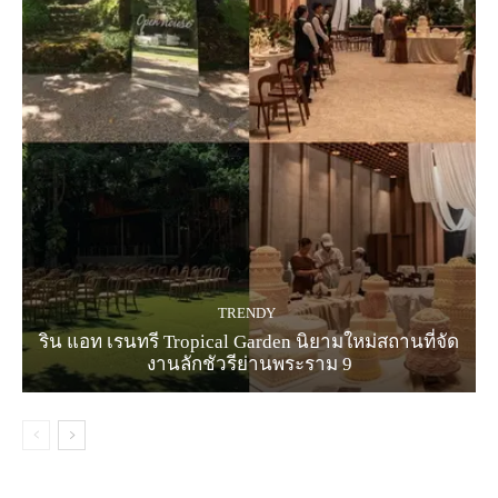
TRENDY
ริน แอท เรนทรี Tropical Garden นิยามใหม่สถานที่จัด
งานลักชัวรีย่านพระราม 9