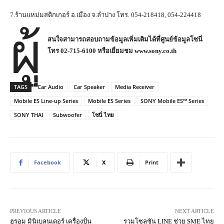
7.ร้านแหม่มสติกเกอร์ อ.เมือง จ.ลำปาง โทร. 054-218418, 054-224418
ผู้
สนใจสามารถสอบถามข้อมูลเพิ่มเติมได้ที่ศูนย์ข้อมูลโซนี่
โทร
02-715-6100
หรือเยี่ยมชม
www.sony.co.th
TAGS
Car Audio
Car Speaker
Media Receiver
Mobile ES Line-up Series
Mobile ES Series
SONY Mobile ES™ Series
SONY THAI
Subwoofer
โซนี่ ไทย
Facebook
X
Print
PREVIOUS ARTICLE
NEXT ARTICLE
ฮูรอม มินิเบลนเดอร์ เครื่องปั่น
รวมโซลูชัน LINE ช่วย SME ไทย