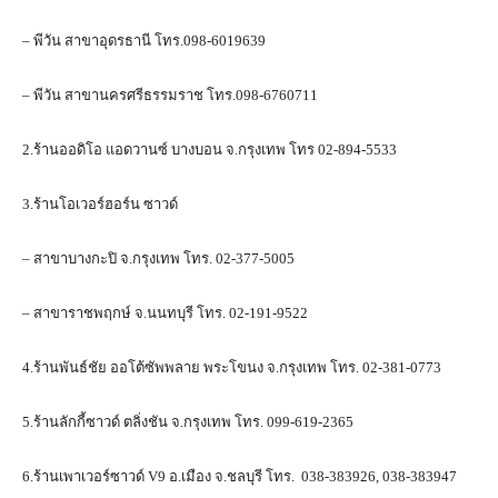
– พีวัน สาขาอุดรธานี โทร.098-6019639
– พีวัน สาขานครศรีธรรมราช โทร.098-6760711
2.ร้านออดิโอ แอดวานซ์ บางบอน จ.กรุงเทพ โทร 02-894-5533
3.ร้านโอเวอร์ฮอร์น ซาวด์
– สาขาบางกะปิ จ.กรุงเทพ โทร. 02-377-5005
– สาขาราชพฤกษ์ จ.นนทบุรี โทร. 02-191-9522
4.ร้านพันธ์ชัย ออโต้ซัพพลาย พระโขนง จ.กรุงเทพ โทร. 02-381-0773
5.ร้านลักกี้ซาวด์ ตลิ่งชัน จ.กรุงเทพ โทร. 099-619-2365
6.ร้านเพาเวอร์ซาวด์ V9 อ.เมือง จ.ชลบุรี โทร. 038-383926, 038-383947