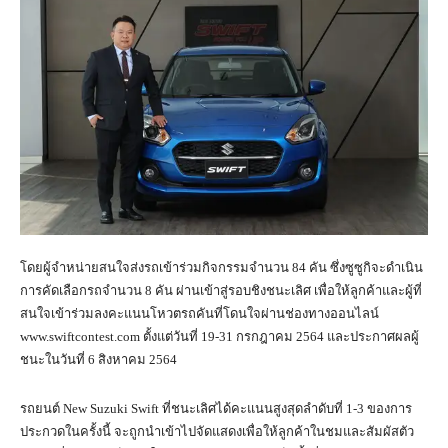
โดยผู้จำหน่ายสนใจส่งรถเข้าร่วมกิจกรรมจำนวน 84 คัน ซึ่งซูซูกิจะดำเนิน
การคัดเลือกรถจำนวน 8 คัน ผ่านเข้าสู่รอบชิงชนะเลิศ เพื่อให้ลูกค้าและผู้ที่
สนใจเข้าร่วมลงคะแนนโหวตรถคันที่โดนใจผ่านช่องทางออนไลน์
www.swiftcontest.com ตั้งแต่วันที่ 19-31 กรกฎาคม 2564 และประกาศผลผู้
ชนะในวันที่ 6 สิงหาคม 2564
รถยนต์ New Suzuki Swift ที่ชนะเลิศได้คะแนนสูงสุดลำดับที่ 1-3 ของการ
ประกวดในครั้งนี้ จะถูกนำเข้าไปจัดแสดงเพื่อให้ลูกค้าในชมและสัมผัสตัว