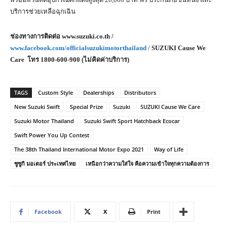
บริการช่วยเหลือฉุกเฉิน
ช่องทางการติดต่อ
www.suzuki.co.th /
www.facebook.com/officialsuzukimotorthailand /
SUZUKI Cause We
Care
โทร
1800-600-900 (
ไม่คิดค่าบริการ)
TAGS
Custom Style
Dealerships
Distributors
New Suzuki Swift
Special Prize
Suzuki
SUZUKI Cause We Care
Suzuki Motor Thailand
Suzuki Swift Sport Hatchback Ecocar
Swift Power You Up Contest
The 38th Thailand International Motor Expo 2021
Way of Life
ซูซูกิ มอเตอร์ ประเทศไทย
เหนือกว่าความใส่ใจ คือความเข้าใจทุกความต้องการ
Facebook
X
Print