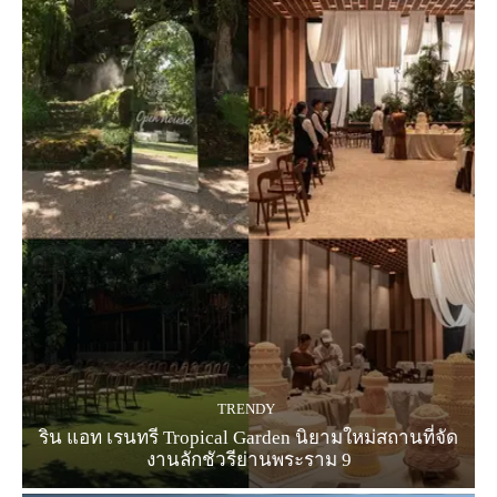
TRENDY
ริน แอท เรนทรี Tropical Garden นิยามใหม่สถานที่จัด
งานลักชัวรีย่านพระราม 9