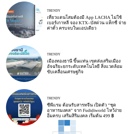
TRENDY
เที่ยวแดนโสมต้องมี App LACHA ไม่ใช้
เบอร์เกาหลี จอง KTX–บัสด่วน แท็กซี่ จ่าย
ค่าตั๋ว ครบจบในแอปเดียว
TRENDY
เมืองทองธานี ขึ้นแท่น เขตส่งเสริมเมือง
อัจฉริยะยกระดับเทคโนโลยี สิ่งแวดล้อม
ขับเคลื่อนเศรษฐกิจ
TRENDY
ซีพีแรม ต้อนรับสารทจีน เปิดตัว “ชุด
อาหารมงคล” จาก Fudidiworld ไหว้ง่าย
อิ่มครบ เสริมสิริมงคล เริ่มต้น 499 ฿