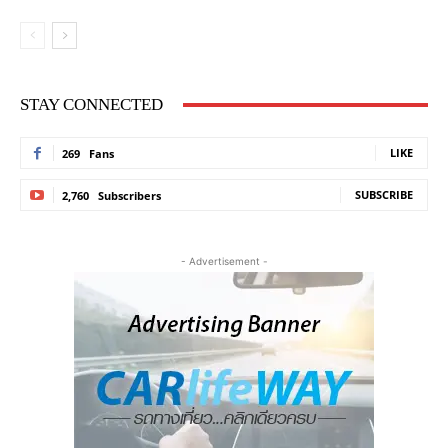
STAY CONNECTED
LIKE
269
Fans
SUBSCRIBE
2,760
Subscribers
- Advertisement -