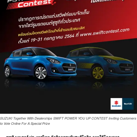
SUZUKI Together With Dealerships SWIFT POWER YOU UP CONTEST Inviting Customers
to Vote Online For A Special Prize