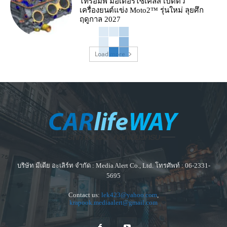
ไทรอัมพ์ มอเตอร์ไซเคิลส์ เปิดตัว
เครื่องยนต์แข่ง Moto2™ รุ่นใหม่ ลุยศึก
ฤดูกาล 2027
Load more
บริษัท มีเดีย อะเลิร์ท จำกัด : Media Alert Co., Ltd. โทรศัพท์ : 06-2331-
5695
Contact us:
lek423@yahoo.com
,
krapook.mediaalert@gmail.com