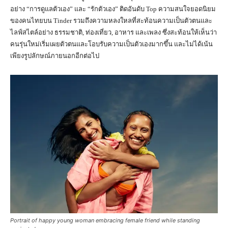
อย่าง “การดูแลตัวเอง” และ “รักตัวเอง” ติดอันดับ Top ความสนใจยอดนิยม
ของคนไทยบน Tinder รวมถึงความหลงใหลที่สะท้อนความเป็นตัวตนและ
ไลฟ์สไตล์อย่าง ธรรมชาติ, ท่องเที่ยว, อาหาร และเพลง ซึ่งสะท้อนให้เห็นว่า
คนรุ่นใหม่เริ่มเผยตัวตนและโอบรับความเป็นตัวเองมากขึ้น และไม่ได้เน้น
เพียงรูปลักษณ์ภายนอกอีกต่อไป
Portrait of happy young woman embracing female friend while standing