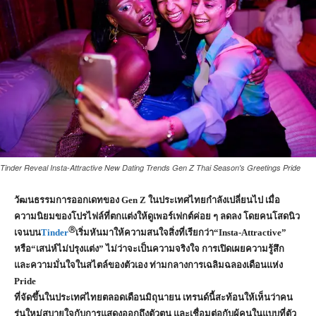
Tinder Reveal Insta-Attractive New Dating Trends Gen Z Thai Season's Greetings Pride
วัฒนธรรมการออกเดทของ Gen Z ในประเทศไทยกำลังเปลี่ยนไป เมื่อ
ความนิยมของโปรไฟล์ที่ตกแต่งให้ดูเพอร์เฟกต์ค่อย ๆ ลดลง โดยคนโสดนิว
Ⓡ
เจนบน
Tinder
เริ่มหันมาให้ความสนใจสิ่งที่เรียกว่า“Insta-Attractive”
หรือ“เสน่ห์ไม่ปรุงแต่ง” ไม่ว่าจะเป็นความจริงใจ การเปิดเผยความรู้สึก
และความมั่นใจในสไตล์ของตัวเอง ท่ามกลางการเฉลิมฉลองเดือนแห่ง
Pride
ที่จัดขึ้นในประเทศไทยตลอดเดือนมิถุนายน เทรนด์นี้สะท้อนให้เห็นว่าคน
รุ่นใหม่สบายใจกับการแสดงออกถึงตัวตน และเชื่อมต่อกับผู้คนในแบบที่ตัว