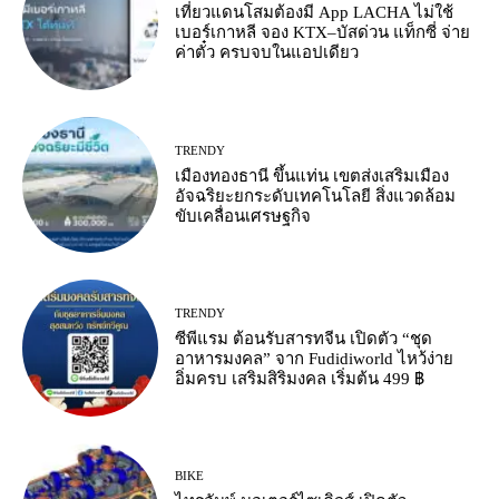
เที่ยวแดนโสมต้องมี App LACHA ไม่ใช้
เบอร์เกาหลี จอง KTX–บัสด่วน แท็กซี่ จ่าย
ค่าตั๋ว ครบจบในแอปเดียว
TRENDY
เมืองทองธานี ขึ้นแท่น เขตส่งเสริมเมือง
อัจฉริยะยกระดับเทคโนโลยี สิ่งแวดล้อม
ขับเคลื่อนเศรษฐกิจ
TRENDY
ซีพีแรม ต้อนรับสารทจีน เปิดตัว “ชุด
อาหารมงคล” จาก Fudidiworld ไหว้ง่าย
อิ่มครบ เสริมสิริมงคล เริ่มต้น 499 ฿
BIKE