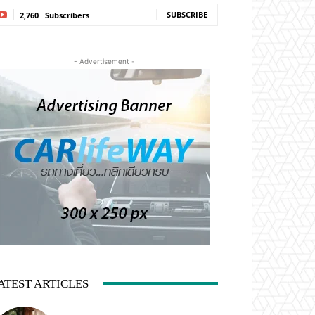
SUBSCRIBE
2,760
Subscribers
- Advertisement -
ATEST ARTICLES