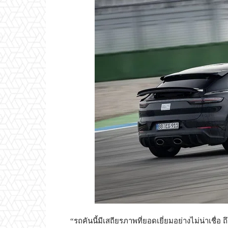
“รถคันนี้มีเสถียรภาพที่ยอดเยี่ยมอย่างไม่น่าเชื