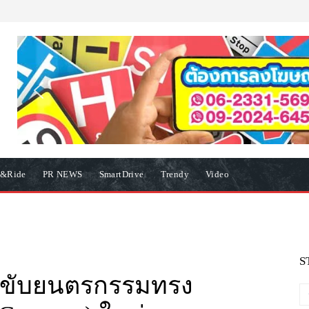
e&Ride
PR NEWS
SmartDrive
Trendy
Video
S
อบขับยนตรกรรมทรง