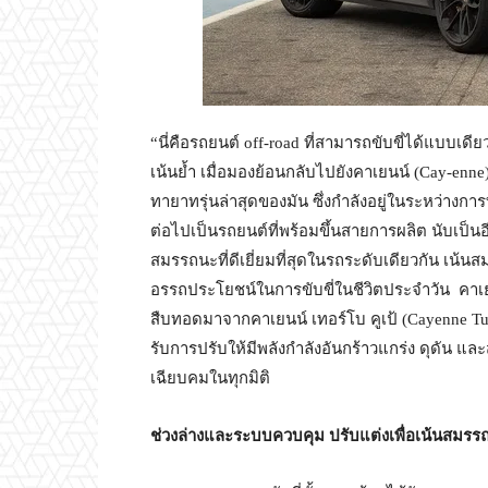
“นี่คือรถยนต์ off-road ที่สามารถขับขี่ได้แบบเดีย
เน้นย้ำ เมื่อมองย้อนกลับไปยังคาเยนน์ (Cay-enn
ทายาทรุ่นล่าสุดของมัน ซึ่งกำลังอยู่ในระหว่าง
ต่อไปเป็นรถยนต์ที่พร้อมขึ้นสายการผลิต นับเป็นอีกค
สมรรถนะที่ดีเยี่ยมที่สุดในรถระดับเดียวกัน เน้น
อรรถประโยชน์ในการขับขี่ในชีวิตประจำวัน คาเยนน์
สืบทอดมาจากคาเยนน์ เทอร์โบ คูเป้ (Cayenne T
รับการปรับให้มีพลังกำลังอันกร้าวแกร่ง ดุดัน และ
เฉียบคมในทุกมิติ
ช่วงล่างและระบบควบคุม ปรับแต่งเพื่อเน้นสมรร