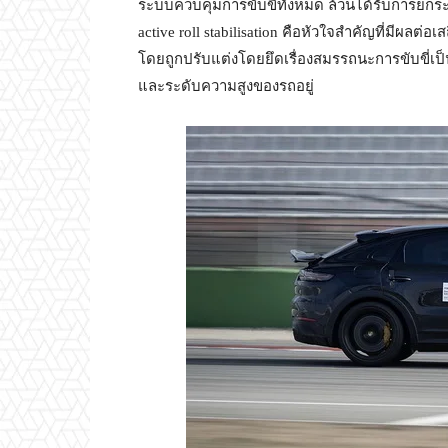
ระบบควบคุมการขับขี่ทั้งหมด ล้วนได้รับการยกระ
active roll stabilisation คือหัวใจสำคัญที่มีผ
โดยถูกปรับแต่งโดยยึดเรื่องสมรรถนะการขับขี่เป็น
และระดับความสูงของรถอยู่