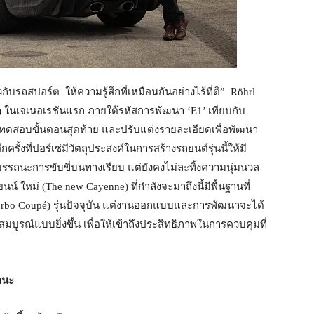
วกับรถสปอร์ต ให้ความรู้สึกที่เหมือนกันอย่างไร้ที่ติ” Röhrl
e) ในเจเนอเรชันแรก ภายใต้รหัสการพัฒนา ‘E1’ เทียบกับ
การทดสอบขั้นตอนสุดท้าย และปรับแต่งรายละเอียดเพื่อพัฒนา
รั้งที่ปอร์เช่มีวัตถุประสงค์ในการสร้างรถยนต์รุ่นนี้ให้มี
สมรรถนะการขับขี่บนทางเรียบ แต่ยังคงไม่ละทิ้งความนุ่มนวล
 ใหม่ (The new Cayenne) ที่กำลังจะมาถึงนี้มีพื้นฐานที่
urbo Coupé) รุ่นปัจจุบัน แต่งานออกแบบและการพัฒนาจะได้
สมบูรณ์แบบยิ่งขึ้น เพื่อให้เข้าถึงประสิทธิภาพในการควบคุมที่
ถนะ