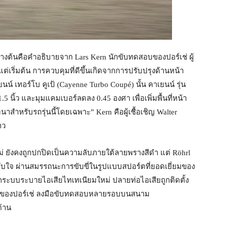
างต้นคือคำอธิบายจาก Lars Kern นักขับทดสอบของปอร์เช่ ผู้
แต่เริ่มต้น การควบคุมที่ดีขึ้นเกิดจากการปรับปรุงด้านหน้า
นน์ เทอร์โบ คูเป้ (Cayenne Turbo Coupé) นั้น คาเยนน์ รุ่น
ก 1.5 นิ้ว และมุมแคมเบอร์ลดลง 0.45 องศา เพื่อเพิ่มพื้นที่หน้า
าสำหรับรถรุ่นนี้โดยเฉพาะ” Kern คือผู้เชื้อเชิญ Walter
าว
หม่ ยังคงถูกปกปิดเป็นความลับภายใต้ลายพรางสีดำ แต่ Röhrl
ทับใจ ผ่านสมรรถนะการขับขี่ในรูปแบบสปอร์ตที่ยอดเยี่ยมของ
จจากระบบระบายไอเสียไทเทเนียมใหม่ ปลายท่อไอเสียถูกติดตั้ง
or ของปอร์เช่ ลงมือขับทดสอบหลายรอบบนสนาม
ด้าน