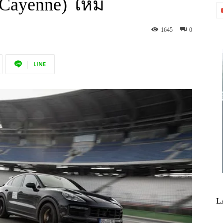
Cayenne) ใหม่
1645
0
LINE
L