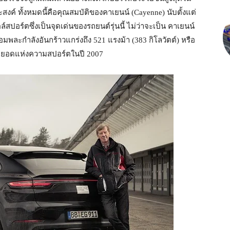
ค์ ทั้งหมดนี้คือคุณสมบัติของคาเยนน์ (Cayenne) นับตั้งแต่
สปอร์ตซึ่งเป็นจุดเด่นของรถยนต์รุ่นนี้ ไม่ว่าจะเป็น คาเยนน์
อมพละกำลังอันกร้าวแกร่งถึง 521 แรงม้า (383 กิโลวัตต์) หรือ
อสุดยอดแห่งความสปอร์ตในปี 2007