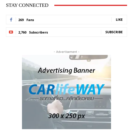
STAY CONNECTED
LIKE
269
Fans
SUBSCRIBE
2,760
Subscribers
- Advertisement -