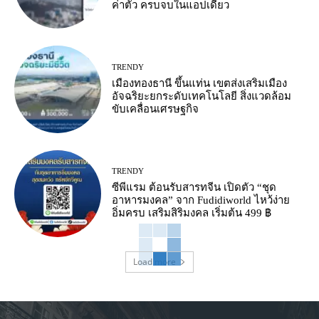
ค่าตั๋ว ครบจบในแอปเดียว
TRENDY
เมืองทองธานี ขึ้นแท่น เขตส่งเสริมเมือง
อัจฉริยะยกระดับเทคโนโลยี สิ่งแวดล้อม
ขับเคลื่อนเศรษฐกิจ
TRENDY
ซีพีแรม ต้อนรับสารทจีน เปิดตัว “ชุด
อาหารมงคล” จาก Fudidiworld ไหว้ง่าย
อิ่มครบ เสริมสิริมงคล เริ่มต้น 499 ฿
Load more