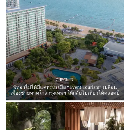
CHECK IN
พัทยาไม่ได้มีแค่ทะเล เมื่อ “Event Tourism” เปลี่ยน
เมืองชายหาดใกล้กรุงเทพฯ ให้กลับไปเที่ยวได้ตลอดปี