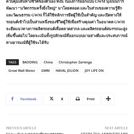
ควบคุมเส้นทางชีวิตของตัวเอง ทั้งนี้ ในแง่การออกแบบ
GWM
มุ่งเน้นการ
พัฒนา “นวัตกรรมครั้งยิ่งใหญ่” มาโดยตลอด และในส่วนของความรู้สึก
และวัฒนธรรม
GWM
ก็ได้ใช้หลักการยึดผู้ใช้เป็นสำคัญ และเปิดทางให้
รถยนต์เข้าไปเป็นส่วนหนึ่งของชีวิตผู้ใช้เพื่อสร้างคุณค่า ในอนาคต
GWM
จะยึดแนวทางการผลิตรถยนต์เพื่อตลาดสากล และผลิตรถยนต์สมรรถนะสูง
เพิ่มขึ้นต่อไป โดยจะเน้นทั้งรูปลักษณ์ที่ออกแบบมาอย่างดีและประสบการณ์
ทางอารมณ์ที่ผู้ใช้จะได้รับ
TAGS
BAODING
China
Christopher Zarlenga
Great Wall Motor
GWM
HAVAL JOLION
JOY LIFE ON
Facebook
X
Print
PREVIOUS ARTICLE
NEXT ARTICLE