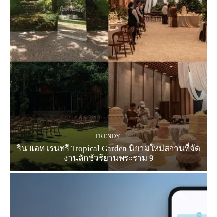
TRENDY
ริน แอท เรนทรี Tropical Garden นิยามใหม่สถานที่จัด
งานลักชัวรีย่านพระราม 9