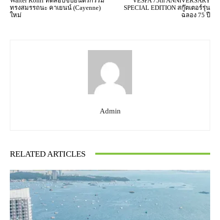
Walter Röhrl ทดสอบขับยนตรกรรม
VESPA 75th ANNIVERSARY
ทรงสมรรถนะ คาเยนน์ (Cayenne)
SPECIAL EDITION สกู๊ตเตอร์รุ่น
ใหม่
ฉลอง 75 ปี
Admin
RELATED ARTICLES