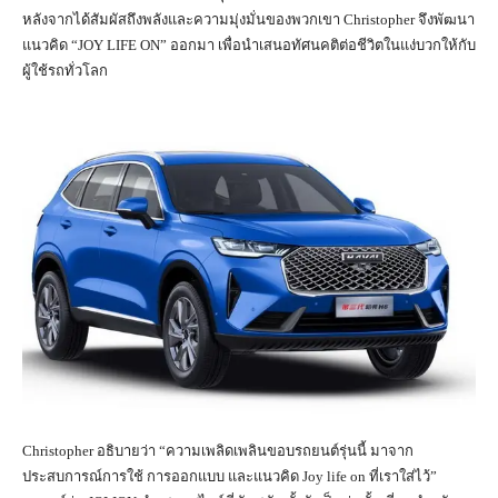
หลังจากได้สัมผัสถึงพลังและความมุ่งมั่นของพวกเขา Christopher จึงพัฒนา
แนวคิด “JOY LIFE ON” ออกมา เพื่อนำเสนอทัศนคติต่อชีวิตในแง่บวกให้กับ
ผู้ใช้รถทั่วโลก
Christopher อธิบายว่า “ความเพลิดเพลินขอบรถยนต์รุ่นนี้ มาจาก
ประสบการณ์การใช้ การออกแบบ และแนวคิด Joy life on ที่เราใส่ไว้”