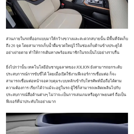
ส่วนภายในรถที่ออกแบบมาให้กว้างขวางและสะดวกสบายนั้น มีพื้นที่จัดเก็บ
ถึง 26 จุด โดยสามารถเก็บน้ำดื่มขวดใหญ่ไว้ในช่องเก็บด้านข้างประตูได้
อย่างง่ายดาย ทำให้การเดินทางพร้อมสมาชิกในรถเป็นไปอย่างราบรื่น
ยิ่งไปกว่านั้น เทคโนโลยีอันชาญฉลาดของ JOLION ยังสามารถยกระดับ
ประสบการณ์การขับขี่ได้ โดยเมื่อเปิดใช้งานฟีเจอร์การเชื่อมต่อ ก็จะ
สามารถเชื่อมต่อหน้าจอควบคุมระบบหลักเข้ากับโทรศัพท์มือถือได้ตาม
ความต้องการ เรียกได้ว่าแม้จะอยู่ในรถ ผู้ใช้ก็สามารถเพลิดเพลินไปกับ
ประสบการณ์สื่อด้านต่างๆ ไม่ว่าจะเป็นการเล่นเกมหรือดูภาพยนตร์ ถือเป็น
ฟีเจอร์ที่น่าประทับใจอย่างมาก