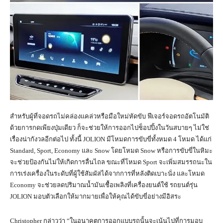
สำหรับผู้ที่จอดรถไม่คล่องแคล่วหรือมือใหม่หัดขับ ฟีเจอร์จอดรถอัตโนมัติ
ด้วยการกดเพียงปุ่มเดียว ก็จะช่วยให้การออกไปช็อปปิ้งในวันสบายๆ ไม่ใช่
เรื่องน่ากังวลอีกต่อไป ทั้งนี้ JOLION มีโหมดการขับขี่ทั้งหมด 4 โหมด ได้แก่
Standard, Sport, Economy และ Snow โดยโหมด Snow หรือการขับขี่ในหิมะ
จะช่วยป้องกันไม่ให้เกิดการลื่นไถล ขณะที่โหมด Sport จะเพิ่มสมรรถนะใน
การเร่งเครื่องในระดับที่ผู้ใช้สัมผัสได้จากการที่หลังติดเบาะนั่ง และโหมด
Economy จะช่วยลดปริมาณน้ำมันเชื้อเพลิงที่เครื่องยนต์ใช้ รถยนต์รุ่น
JOLION มอบตัวเลือกให้มากมายเพื่อให้คุณได้ขับขี่อย่างมีอิสระ
Christopher กล่าวว่า “ในอนาคตการออกแบบรถนั้นจะเน้นไปที่การมอบ