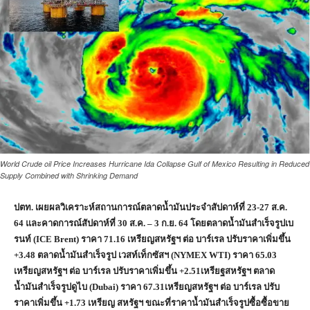
World Crude oil Price Increases Hurricane Ida Collapse Gulf of Mexico Resulting in Reduced
Supply Combined with Shrinking Demand
ปตท. เผยผลวิเคราะห์สถานการณ์ตลาดน้ำมันประจำสัปดาห์ที่ 23-27 ส.ค.
64 และคาดการณ์สัปดาห์ที่ 30 ส.ค. – 3 ก.ย. 64 โดยตลาดน้ำมันสำเร็จรูปเบ
รนท์ (
ICE Brent) ราคา 71.16 เหรียญสหรัฐฯ ต่อ บาร์เรล ปรับราคาเพิ่มขึ้น
+3.48 ตลาดน้ำมันสำเร็จรูป เวสท์เท็กซัสฯ (NYMEX WTI) ราคา 65.03
เหรียญสหรัฐฯ ต่อ บาร์เรล ปรับราคาเพิ่มขึ้น +2.51เหรียฐสหรัฐฯ ตลาด
น้ำมันสำเร็จรูปดูไบ (Dubai) ราคา 67.31เหรียญสหรัฐฯ ต่อ บาร์เรล ปรับ
ราคาเพิ่มขึ้น +1.73 เหรียญ สหรัฐฯ ขณะที่ราคาน้ำมันสำเร็จรูปซื้อซื้อขาย