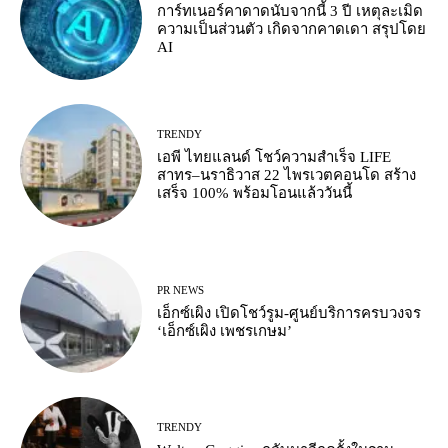
การ์ทเนอร์คาดาดนับจากนี้ 3 ปี เหตุละเมิด
ความเป็นส่วนตัว เกิดจากคาดเดา สรุปโดย
AI
TRENDY
เอพี ไทยแลนด์ โชว์ความสำเร็จ LIFE
สาทร–นราธิวาส 22 ไพรเวตคอนโด สร้าง
เสร็จ 100% พร้อมโอนแล้ววันนี้
PR NEWS
เอ็กซ์เผิง เปิดโชว์รูม-ศูนย์บริการครบวงจร
‘เอ็กซ์เผิง เพชรเกษม’
TRENDY