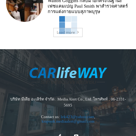
Walton Goggins กลับมาอีกครั้งในฐานะ
เฟซแคมเปญ Paul Smith พาสำรวจศาสตร์
การแต่งกายแบบสุภาพบุรุษ
Load more
บริษัท มีเดีย อะเลิร์ท จำกัด : Media Alert Co., Ltd. โทรศัพท์ : 06-2331-
5695
Contact us:
lek423@yahoo.com
,
krapook.mediaalert@gmail.com