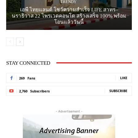
TRENDY
เอพี ไทยแลนด์ โชว์ความสำเร็จ LIFE สาทร–
นราธิวาส 22 ไพรเวตคอนโด สร้างเสร็จ 100% พร้อม
โอนแล้ววันนี้
STAY CONNECTED
LIKE
269
Fans
SUBSCRIBE
2,760
Subscribers
- Advertisement -