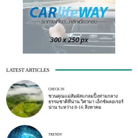
LATEST ARTICLES
CHECK IN
ชวนคุณแม่สัมผัสแกลมปิ้งท่ามกลาง
ธรรมชาติที่น่าน วิศามา เอ็กซ์พลอเรอร์
น่าน ระหว่าง 8-16 สิงหาคม
TRENDY