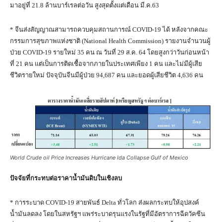
มาอยู่ที่ 21.8 ล้านบาร์เรลต่อวัน สูงสุดตั้งแต่เดือน มี.ค.63
* จีนส่งสัญญาณสามารถควบคุมสถานการณ์ COVID-19 ได้ หลังจากคณะ
กรรมการสุขภาพแห่งชาติ (National Health Commission) รายงานจำนวนผู้
ป่วย COVID-19 รายใหม่ 35 คน ณ วันที่ 29 ส.ค. 64 โดยสูงกว่าวันก่อนหน้า
ที่ 21 คน แต่เป็นการติดเชื้อจากภายในประเทศเพียง 1 คน และไม่มีผู้เสีย
ชีวิตรายใหม่ ปัจจุบันจีนมีผู้ป่วย 94,687 คน และยอดผู้เสียชีวิต 4,636 คน
World Crude oil Price Increases Hurricane Ida Collapse Gulf of Mexico
ปัจจัยที่กระทบต่อราคาน้ำมันดิบในเชิงลบ
* การระบาด COVID-19 สายพันธ์ Delta ทั่วโลก ส่งผลกระทบให้อุปสงค์
น้ำมันลดลง โดยในสหรัฐฯ แพร่ระบาดรุนแรงในรัฐที่มีอัตราการฉีดวัคซีน