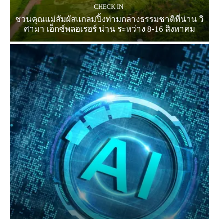
CHECK IN
ชวนคุณแม่สัมผัสแกลมปิ้งท่ามกลางธรรมชาติที่น่าน วิ
ศามา เอ็กซ์พลอเรอร์ น่าน ระหว่าง 8-16 สิงหาคม