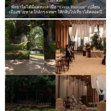
CHECK IN
พัทยาไม่ได้มีแค่ทะเล เมื่อ “Event Tourism” เปลี่ยน
เมืองชายหาดใกล้กรุงเทพฯ ให้กลับไปเที่ยวได้ตลอดปี