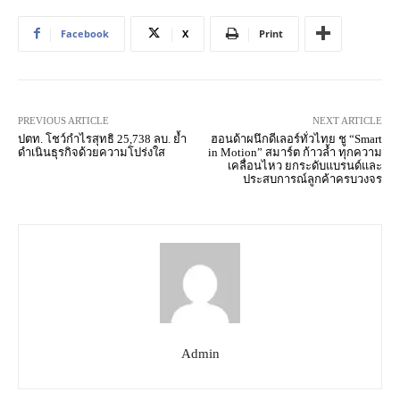
Facebook
X
Print
PREVIOUS ARTICLE
NEXT ARTICLE
ปตท. โชว์กำไรสุทธิ 25,738 ลบ. ย้ำ
ฮอนด้าผนึกดีเลอร์ทั่วไทย ชู “Smart
ดำเนินธุรกิจด้วยความโปร่งใส
in Motion” สมาร์ต ก้าวล้ำ ทุกความ
เคลื่อนไหว ยกระดับแบรนด์และ
ประสบการณ์ลูกค้าครบวงจร
Admin