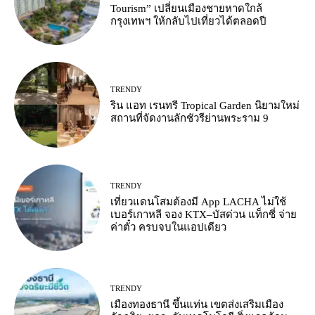
Tourism” เปลี่ยนเมืองชายหาดใกล้
กรุงเทพฯ ให้กลับไปเที่ยวได้ตลอดปี
TRENDY
ริน แอท เรนทรี Tropical Garden นิยามใหม่
สถานที่จัดงานลักชัวรีย่านพระราม 9
TRENDY
เที่ยวแดนโสมต้องมี App LACHA ไม่ใช้
เบอร์เกาหลี จอง KTX–บัสด่วน แท็กซี่ จ่าย
ค่าตั๋ว ครบจบในแอปเดียว
TRENDY
เมืองทองธานี ขึ้นแท่น เขตส่งเสริมเมือง