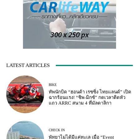
LATEST ARTICLES
BIKE
ทัพนักบิด “ฮอนด้า เรซซิ่ง ไทยแลนด์” เปิด
ฉากร้อนแรง! “ชิพ-มิกซ์” กดเวลาติดหัว
แถว ARRC สนาม 4 ที่มัลดาลิกา
CHECK IN
พัทยาไม่ได้มีแค่ทะเล เมื่อ “Event