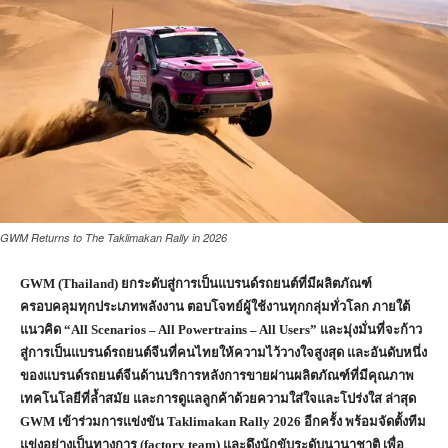
GWM Returns to The Taklimakan Rally in 2026
GWM (Thailand) ยกระดับสู่การเป็นแบรนด์รถยนต์ที่มีผลิตภัณฑ์
ครอบคลุมทุกประเภทพลังงาน ตอบโจทย์ผู้ใช้งานทุกกลุ่มทั่วโลก ภายใต้
แนวคิด “All Scenarios – All Powertrains – All Users” และมุ่งมั่นที่จะก้าว
สู่การเป็นแบรนด์รถยนต์จีนที่คนไทยให้ความไว้วางใจสูงสุด และอันดับหนึ่ง
ของแบรนด์รถยนต์จีนด้านบริการหลังการขายผ่านผลิตภัณฑ์ที่มีคุณภาพ
เทคโนโลยีที่ล้ำสมัย และการดูแลลูกค้าด้วยความใส่ใจและโปร่งใส ล่าสุด
GWM เข้าร่วมการแข่งขัน Taklimakan Rally 2026 อีกครั้ง พร้อมจัดตั้งทีม
แข่งอย่างเป็นทางการ (factory team) และดึงนักขับระดับนานาชาติ เพื่อ