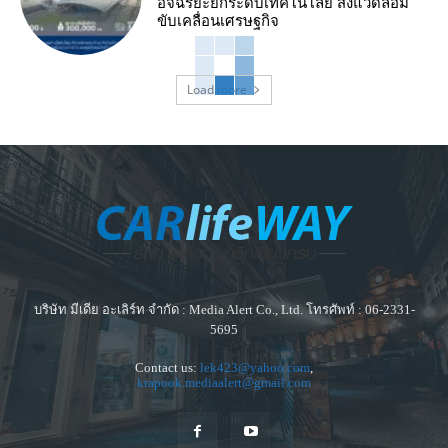
อัจฉริยะยกระดับเทคโนโลยี สิ่งแวดล้อม
ขับเคลื่อนเศรษฐกิจ
Load more
บริษัท มีเดีย อะเลิร์ท จำกัด : Media Alert Co., Ltd. โทรศัพท์ : 06-2331-
5695
Contact us:
lek423@yahoo.com
,
krapook.mediaalert@gmail.com