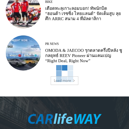
BIKE
เดือดทะลุเกาะลอมบอก! ทัพนักบิด
“ฮอนด้า เรซซิ่ง ไทยแลนด์” จัดเต็มสูบ ลุย
ศึก ARRC สนาม 4 ที่มัลดาลิกา
PR NEWS
OMODA & JAECOO รุกตลาดครึ่งปีหลัง ชู
กลยุทธ์ REEV Pioneer ผ่านแคมเปญ
“Right Deal, Right Now”
Load more