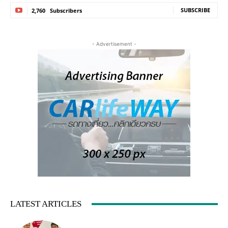
SUBSCRIBE
2,760
Subscribers
- Advertisement -
LATEST ARTICLES