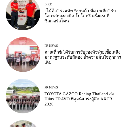
BIKE
“ไม้คิว” ร่วมทัพ “ฮอนด้า ทีม เอเชีย” รับ
โอกาสทองลงบิด โมโตทรี ครั้งแรกที่
ซิลเวอร์สโตน
PR NEWS
คาลเท็กซ์ ได้รับการรับรองหัวจ่ายเชื้อเพลิง
มาตรฐานระดับสีทอง ย้ำความมั่นใจทุกการ
เติม
PR NEWS
TOYOTA GAZOO Racing Thailand ส่ง
Hilux TRAVO พิสูจน์แกร่งสู้ศึก AXCR
2026