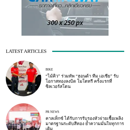
LATEST ARTICLES
BIKE
“ไม้คิว” ร่วมทัพ “ฮอนด้า ทีม เอเชีย” รับ
โอกาสทองลงบิด โมโตทรี ครั้งแรกที่
ซิลเวอร์สโตน
PR NEWS
คาลเท็กซ์ ได้รับการรับรองหัวจ่ายเชื้อเพลิง
มาตรฐานระดับสีทอง ย้ำความมั่นใจทุกการ
เติม