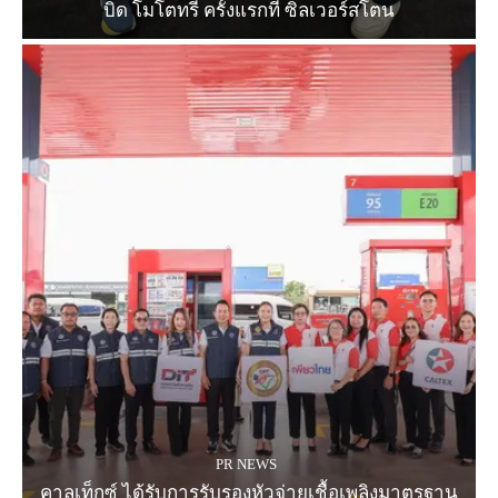
บิด โมโตทรี ครั้งแรกที่ ซิลเวอร์สโตน
PR NEWS
คาลเท็กซ์ ได้รับการรับรองหัวจ่ายเชื้อเพลิงมาตรฐาน