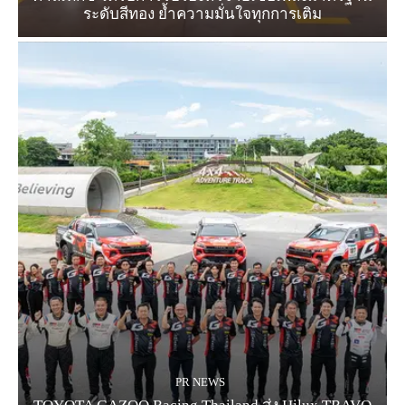
ระดับสีทอง ย้ำความมั่นใจทุกการเติม
PR NEWS