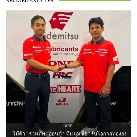
RELATED ARTICLES
BIKE
“ไม้คิว” ร่วมทัพ “ฮอนด้า ทีม เอเชีย” รับโอกาสทองลง