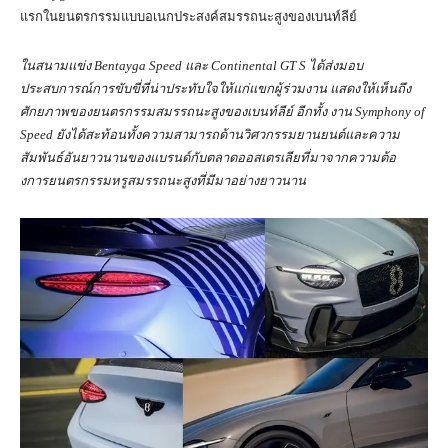
แรกในยนตรกรรมแบบอเนกประสงค์สมรรถนะสูงของเบนท์ลีย์
ในสนามแข่ง
Bentayga Speed
และ
Continental GT S
ได้ส่งมอบ
ประสบการณ์การขับขี่ที่น่าประทับใจให้แก่แขกผู้ร่วมงาน แสดงให้เห็นถึง
ศักยภาพของยนตรกรรมสมรรถนะสูงของเบนท์ลีย์ อีกทั้ง งาน
Symphony of
Speed
ยังได้สะท้อนทั้งความสามารถด้านวิศวกรรมยานยนต์และความ
สัมพันธ์อันยาวนานของแบรนด์กับตลาดออสเตรเลียที่มาจากความต้อ
งการยนตรกรรมหรูสมรรถนะสูงที่มีมาอย่างยาวนาน