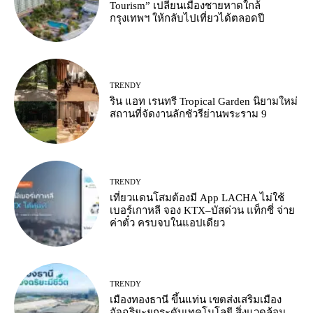
Tourism” เปลี่ยนเมืองชายหาดใกล้
กรุงเทพฯ ให้กลับไปเที่ยวได้ตลอดปี
TRENDY
ริน แอท เรนทรี Tropical Garden นิยามใหม่
สถานที่จัดงานลักชัวรีย่านพระราม 9
TRENDY
เที่ยวแดนโสมต้องมี App LACHA ไม่ใช้
เบอร์เกาหลี จอง KTX–บัสด่วน แท็กซี่ จ่าย
ค่าตั๋ว ครบจบในแอปเดียว
TRENDY
เมืองทองธานี ขึ้นแท่น เขตส่งเสริมเมือง
อัจฉริยะยกระดับเทคโนโลยี สิ่งแวดล้อม