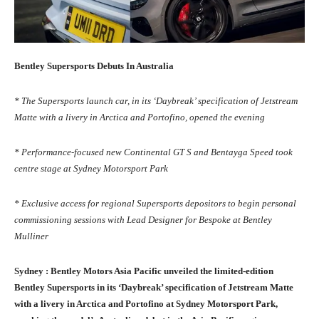
Bentley Supersports Debuts In Australia
* The Supersports launch car, in its ‘Daybreak’ specification of Jetstream
Matte with a livery in Arctica and Portofino, opened the evening
* Performance-focused new Continental GT S and Bentayga Speed took
centre stage at Sydney Motorsport Park
* Exclusive access for regional Supersports depositors to begin personal
commissioning sessions with Lead Designer for Bespoke at Bentley
Mulliner
Sydney : Bentley Motors Asia Pacific unveiled the limited-edition
Bentley Supersports in its ‘Daybreak’ specification of Jetstream Matte
with a livery in Arctica and Portofino at Sydney Motorsport Park,