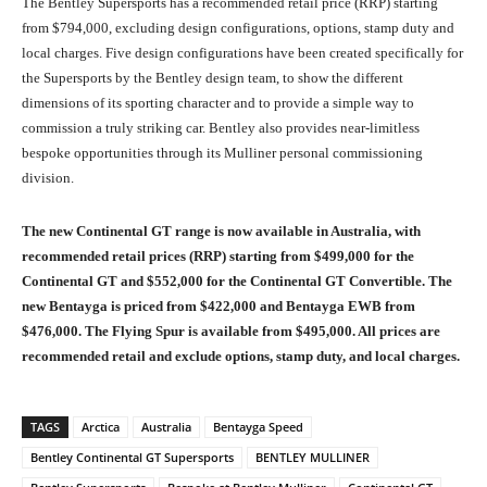
The Bentley Supersports has a recommended retail price (RRP) starting
from $794,000, excluding design configurations, options, stamp duty and
local charges. Five design configurations have been created specifically for
the Supersports by the Bentley design team, to show the different
dimensions of its sporting character and to provide a simple way to
commission a truly striking car. Bentley also provides near-limitless
bespoke opportunities through its Mulliner personal commissioning
division.
The new Continental GT range is now available in Australia, with
recommended retail prices (RRP) starting from $499,000 for the
Continental GT and $552,000 for the Continental GT Convertible. The
new Bentayga is priced from $422,000 and Bentayga EWB from
$476,000. The Flying Spur is available from $495,000. All prices are
recommended retail and exclude options, stamp duty, and local charges.
TAGS
Arctica
Australia
Bentayga Speed
Bentley Continental GT Supersports
BENTLEY MULLINER