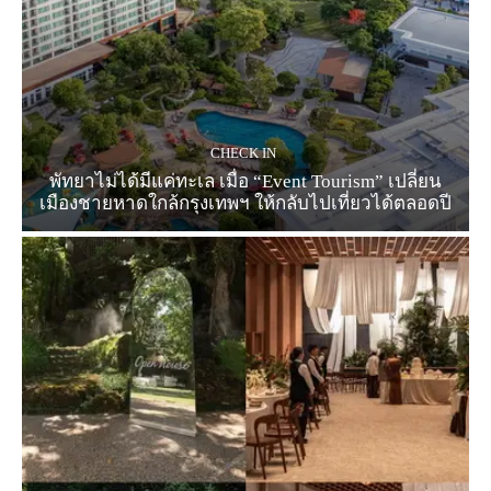
CHECK IN
พัทยาไม่ได้มีแค่ทะเล เมื่อ “Event Tourism” เปลี่ยน
เมืองชายหาดใกล้กรุงเทพฯ ให้กลับไปเที่ยวได้ตลอดปี