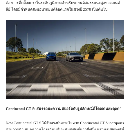
ต้องการที่แข็งแกร่งในระดับภูมิภาคสำหรับรถยนต์สมรรถนะสูงของเบนท์
ลีย์ โดยมีกำหนดส่งมอบรถยนต์ล็อตแรกในช่วงปี 2570 เป็นต้นไป
Continental GT S:
สมรรถนะความสปอร์ตกับรูปลักษณ์ที่โดดเด่นสะดุดตา
New Continental GT S ได้รับแรงบันดาลใจจาก Continental GT Supersports
ด้วยการนำเสนอความโฉบเฉียบที่มุ่งเน้นผู้ขับขี่มากยิ่งขึ้น ผสานรูปลักษณ์ที่