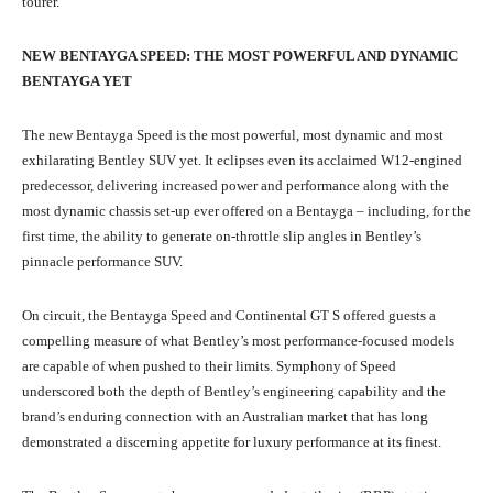
tourer.
NEW BENTAYGA SPEED: THE MOST POWERFUL AND DYNAMIC
BENTAYGA YET
The new Bentayga Speed is the most powerful, most dynamic and most
exhilarating Bentley SUV yet. It eclipses even its acclaimed W12-engined
predecessor, delivering increased power and performance along with the
most dynamic chassis set-up ever offered on a Bentayga – including, for the
first time, the ability to generate on-throttle slip angles in Bentley’s
pinnacle performance SUV.
On circuit, the Bentayga Speed and Continental GT S offered guests a
compelling measure of what Bentley’s most performance-focused models
are capable of when pushed to their limits. Symphony of Speed
underscored both the depth of Bentley’s engineering capability and the
brand’s enduring connection with an Australian market that has long
demonstrated a discerning appetite for luxury performance at its finest.