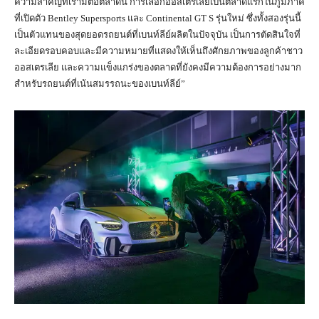
ความสำคัญที่เรามีต่อตลาดนี้ การเลือกออสเตรเลียเป็นตลาดแรกในภูมิภาค
ที่เปิดตัว Bentley Supersports และ Continental GT S รุ่นใหม่ ซึ่งทั้งสองรุ่นนี้
เป็นตัวแทนของสุดยอดรถยนต์ที่เบนท์ลีย์ผลิตในปัจจุบัน เป็นการตัดสินใจที่
ละเอียดรอบคอบและมีความหมายที่แสดงให้เห็นถึงศักยภาพของลูกค้าชาว
ออสเตรเลีย และความแข็งแกร่งของตลาดที่ยังคงมีความต้องการอย่างมาก
สำหรับรถยนต์ที่เน้นสมรรถนะของเบนท์ลีย์”