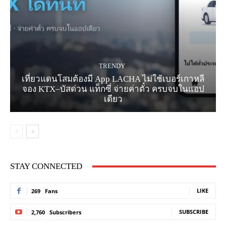
TRENDY
เที่ยวแดนโสมต้องมี App LACHA ไม่ใช้เบอร์เกาหลี
จอง KTX–บัสด่วน แท็กซี่ จ่ายค่าตั๋ว ครบจบในแอป
เดียว
STAY CONNECTED
LIKE
269
Fans
SUBSCRIBE
2,760
Subscribers