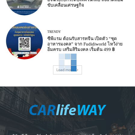
ขับเคลื่อนเศรษฐกิจ
TRENDY
ซีพีแรม ต้อนรับสารทจีน เปิดตัว “ชุด
อาหารมงคล” จาก Fudidiworld ไหว้ง่าย
อิ่มครบ เสริมสิริมงคล เริ่มต้น 499 ฿
Load more