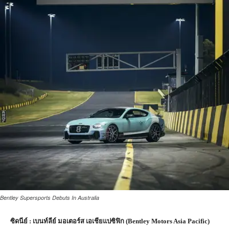
Bentley Supersports Debuts In Australia
ซิดนีย์ : เบนท์ลีย์ มอเตอร์ส เอเชียแปซิฟิก (Bentley Motors Asia Pacific)